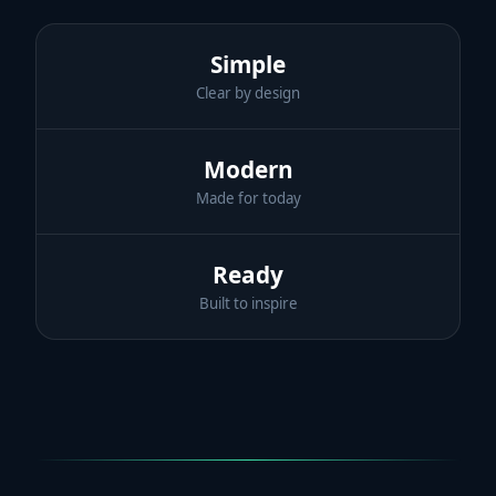
Simple
Clear by design
Modern
Made for today
Ready
Built to inspire